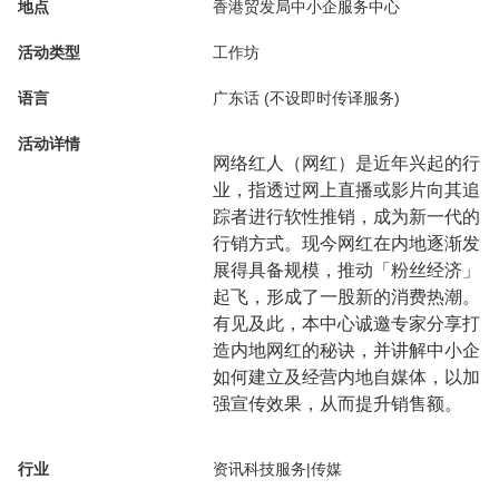
地点
香港贸发局中小企服务中心
活动类型
工作坊
语言
广东话 (不设即时传译服务)
活动详情
网络红人（网红）是近年兴起的行
业，指透过网上直播或影片向其追
踪者进行软性推销，成为新一代的
行销方式。现今网红在内地逐渐发
展得具备规模，推动「粉丝经济」
起飞，形成了一股新的消费热潮。
有见及此，本中心诚邀专家分享打
造内地网红的秘诀，并讲解中小企
如何建立及经营内地自媒体，以加
强宣传效果，从而提升销售额。
行业
资讯科技服务|传媒