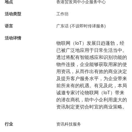
地点
香港贸发局中小企服务中心
活动类型
工作坊
语言
广东话 (不设即时传译服务)
活动详情
物联网（IoT）发展日趋蓬勃，经
已被广泛地应用于日常生活当中。
透过将配有智能感应和识别功能的
物件连接，企业能够获取用家的使
用资讯，从而作出有效的商业决定
及提升客户服务水平，为企业带来
前所未有的机遇。有见及此，本局
诚邀专家讨论物联网（IoT）带来
的潜在商机，助中小企利用庞大的
资讯制定更切合时宜的商业策略。
行业
资讯科技服务