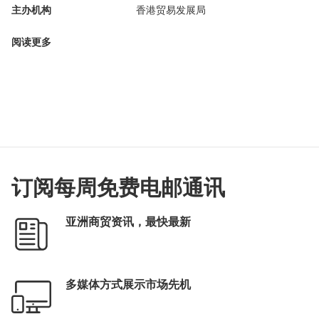
主办机构
香港贸易发展局
阅读更多
订阅每周免费电邮通讯
亚洲商贸资讯，最快最新
多媒体方式展示市场先机