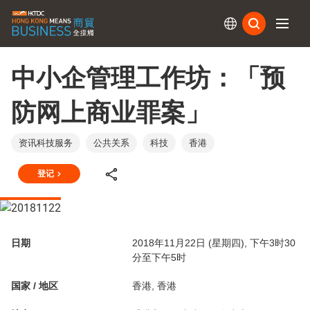
订阅
中小企管理工作坊：「预
防网上商业罪案」
资讯科技服务
公共关系
科技
香港
登记
日期
2018年11月22日 (星期四), 下午3时30
分至下午5时
国家 / 地区
香港, 香港