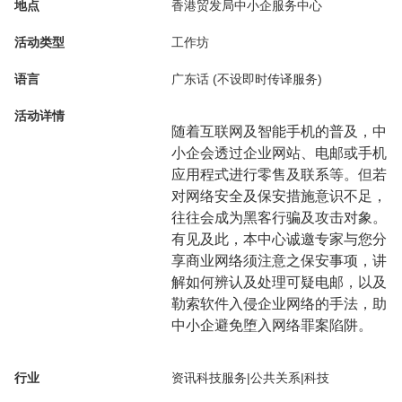
地点
香港贸发局中小企服务中心
活动类型
工作坊
语言
广东话 (不设即时传译服务)
活动详情
随着互联网及智能手机的普及，中
小企会透过企业网站、电邮或手机
应用程式进行零售及联系等。但若
对网络安全及保安措施意识不足，
往往会成为黑客行骗及攻击对象。
有见及此，本中心诚邀专家与您分
享商业网络须注意之保安事项，讲
解如何辨认及处理可疑电邮，以及
勒索软件入侵企业网络的手法，助
中小企避免堕入网络罪案陷阱。
行业
资讯科技服务|公共关系|科技