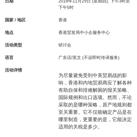
日期
2018年11月29日 (星期四), 下午3时至
下午5时
国家 / 地区
香港
地点
香港贸发局中小企服务中心
活动类型
研讨会
语言
广东话/英文 (不设即时传译服务)
活动详情
为尽量避免受到中美贸易战的影
响，香港和内地贸易商应了解各种
有助自保和排难解困的报关策略、
国际规例和出口选项。然而，不论
采取的是哪种策略，原产地规则都
至关重要。它不仅能确定产品是在
哪里制造，更重要的是，它能决定
适用的关税是多少。