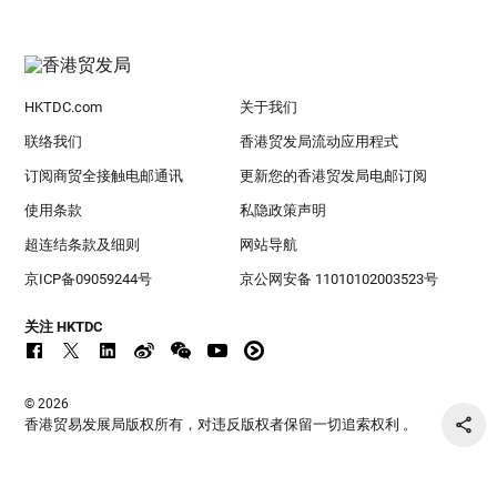
HKTDC.com
关于我们
联络我们
香港贸发局流动应用程式
订阅商贸全接触电邮通讯
更新您的香港贸发局电邮订阅
使用条款
私隐政策声明
超连结条款及细则
网站导航
京ICP备09059244号
京公网安备 11010102003523号
关注 HKTDC
© 2026
香港贸易发展局版权所有，对违反版权者保留一切追索权利 。