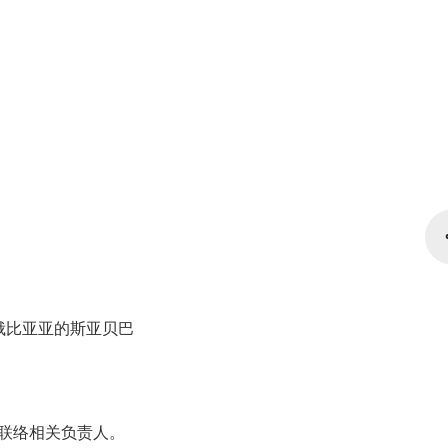
塞俄比亚亚的斯亚贝巴
 请联络相关负责人。