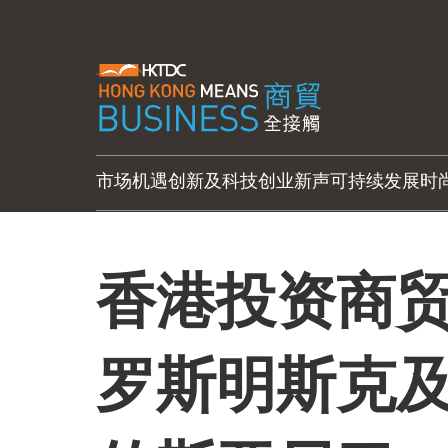
市场机遇
创新及科技
创业新声
可持续发展
时
香港投资商
罗斯明斯克