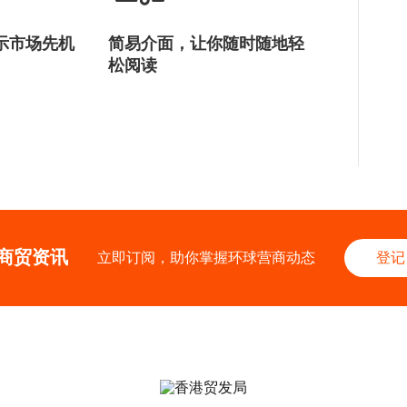
示市场先机
简易介面，让你随时随地轻
松阅读
商贸资讯
立即订阅，助你掌握环球营商动态
登记