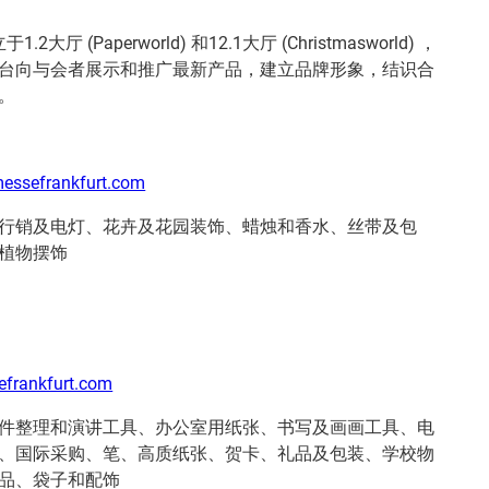
大厅 (Paperworld) 和12.1大厅 (Christmasworld) ，
台向与会者展示和推广最新产品，建立品牌形象，结识合
。
essefrankfurt.com
行销及电灯、花卉及花园装饰、蜡烛和香水、丝带及包
植物摆饰
frankfurt.com
件整理和演讲工具、办公室用纸张、书写及画画工具、电
、国际采购、笔、高质纸张、贺卡、礼品及包装、学校物
品、袋子和配饰