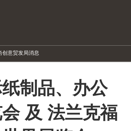
尚创意
贸发局消息
际纸制品、办公
会 及 法兰克福