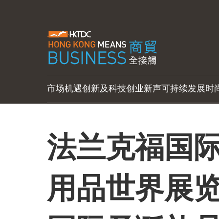
市场机遇
创新及科技
创业新声
可持续发展
时
法兰克福国
用品世界展览