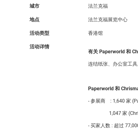
城市
法兰克福
地点
法兰克福展览中心
活动类型
香港馆
活动详情
有关
Paperworld
和
Ch
连结纸张、办公室工具
Paperworld
和
Chrisma
- 参展商 : 1,640 家 (Pa
1,047 家 (Christ
- 买家人数 : 超过 77,0