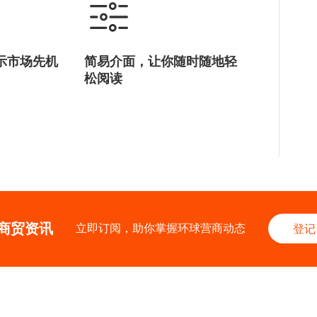
示市场先机
简易介面，让你随时随地轻
松阅读
商贸资讯
立即订阅，助你掌握环球营商动态
登记