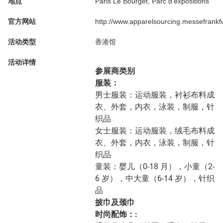
地点
Paris Le Bourget, Parc d’expositions
官方网站
http://www.apparelsourcing.messefrankf
活动类型
香港馆
活动详情
参展商类别
服装：
男士服装：运动服装，衬衫布料成
衣、外套，内衣，泳装，制服，针
织品
女士服装：运动服装，绒毛布料成
衣、外套，内衣，泳装，制服，针
织品
童装：婴儿（0-18 月），小童（2-
6 岁），中大童（6-14 岁），针织
品
披巾及颈巾
时尚配饰：: