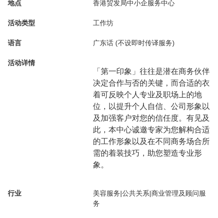
地点
香港贸发局中小企服务中心
活动类型
工作坊
语言
广东话 (不设即时传译服务)
活动详情
「第一印象」往往是潜在商务伙伴
决定合作与否的关键，而合适的衣
着可反映个人专业及职场上的地
位，以提升个人自信、公司形象以
及加强客户对您的信任度。有见及
此，本中心诚邀专家为您解构合适
的工作形象以及在不同商务场合所
需的着装技巧，助您塑造专业形
象。
行业
美容服务|公共关系|商业管理及顾问服
务