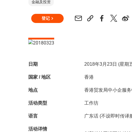
金融及投资
登记
日期
2018年3月23日 (星期
国家 / 地区
香港
地点
香港贸发局中小企服务
活动类型
工作坊
语言
广东话 (不设即时传译
活动详情