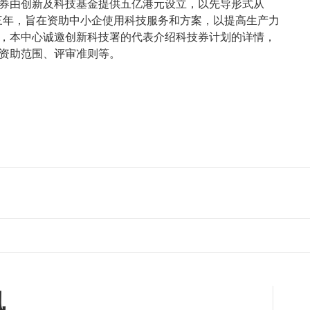
券由创新及科技基金提供五亿港元设立，以先导形式从
推行三年，旨在资助中小企使用科技服务和方案，以提高生产力
，本中心诚邀创新科技署的代表介绍科技券计划的详情，
资助范围、评审准则等。
讯