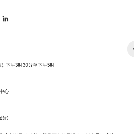
五), 下午3时30分至下午5时
中心
服务)