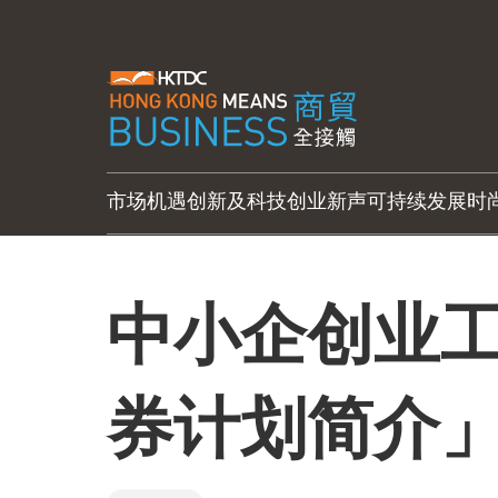
市场机遇
创新及科技
创业新声
可持续发展
时
中小企创业
券计划简介