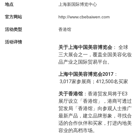
地点
上海新国际博览中心
官方网站
http://www.cbebaiwen.com
活动类型
香港馆
活动详情
关于上海中国美容博览会
： 全球
三大展会之一，覆盖全国美容化妆
品产业之国际贸易平台。
上海中国美容博览会
2017
：
3,017家参展商；412,500名买家
关于香港馆
：香港贸发局将于E3
展厅设立「香港馆」，港商可透过
贸发局「香港馆」向参观人士推广
最新产品，建立品牌形象，寻找合
适的合作伙伴和买家，打进内地美
容业的高档市场。