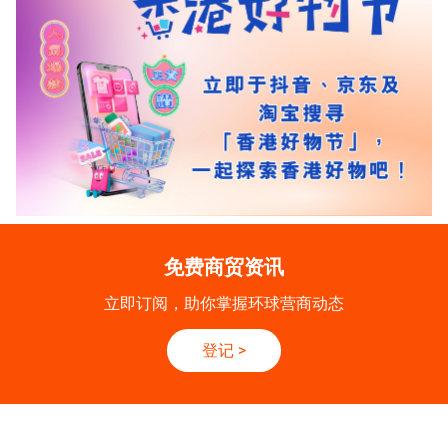
免费商贸资讯
立即订阅，助你掌握环球营商动态
登记
>