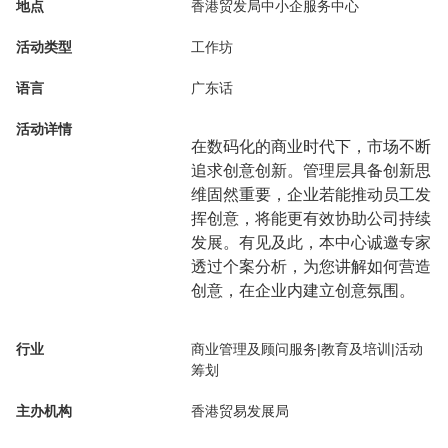
地点
香港贸发局中小企服务中心
活动类型
工作坊
语言
广东话
活动详情
在数码化的商业时代下，市场不断
追求创意创新。管理层具备创新思
维固然重要，企业若能推动员工发
挥创意，将能更有效协助公司持续
发展。有见及此，本中心诚邀专家
透过个案分析，为您讲解如何营造
创意，在企业内建立创意氛围。
行业
商业管理及顾问服务|教育及培训|活动
筹划
主办机构
香港贸易发展局