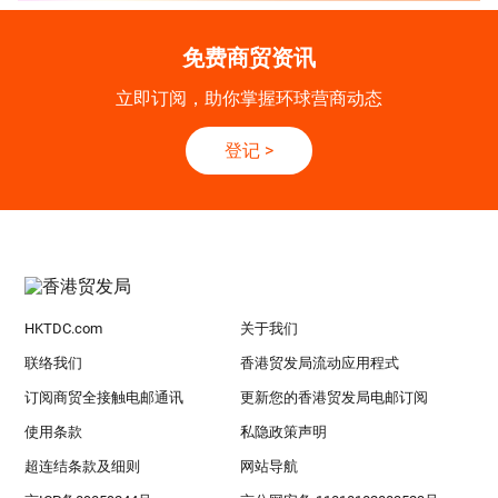
免费商贸资讯
立即订阅，助你掌握环球营商动态
登记
>
HKTDC.com
关于我们
联络我们
香港贸发局流动应用程式
订阅商贸全接触电邮通讯
更新您的香港贸发局电邮订阅
使用条款
私隐政策声明
超连结条款及细则
网站导航