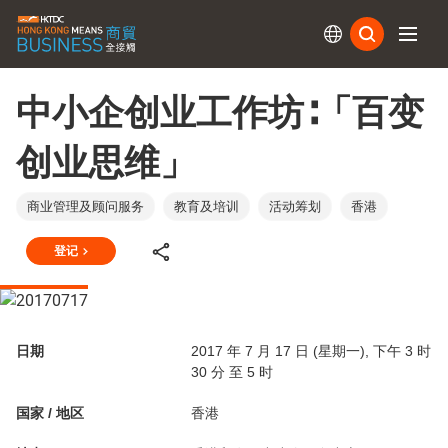
订阅
中小企创业工作坊∶「百变
创业思维」
商业管理及顾问服务
教育及培训
活动筹划
香港
登记
日期
2017 年 7 月 17 日 (星期一), 下午 3 时
30 分 至 5 时
国家 / 地区
香港