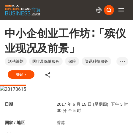
订阅
中小企创业工作坊∶「殡仪
业现况及前景」
活动筹划
医疗及保健服务
保险
资讯科技服务
• • •
法律服务
香港
登记
日期
2017 年 6 月 15 日 (星期四), 下午 3 时
30 分 至 5 时
国家 / 地区
香港