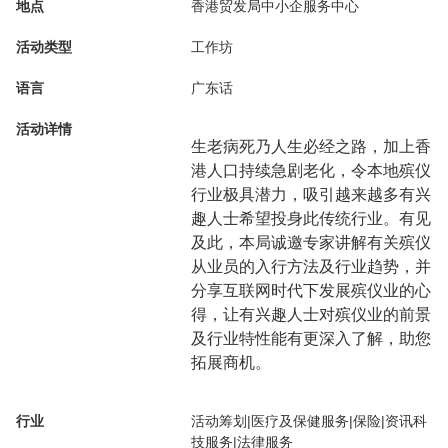
地点
香港贸发局中小企服务中心
活动类型
工作坊
语言
广东话
活动详情
生老病死乃人生必经之路，加上香
港人口持续急剧老化，令本地殡仪
行业极具潜力，吸引越来越多有兴
趣人士希望投身此传统行业。有见
及此，本局诚邀专家讲解有关殡仪
从业员的入行方法及行业趋势，并
分享互联网时代下发展殡仪业的心
得，让有兴趣人士对殡仪业的前景
及行业特性能有更深入了解，助您
拓展商机。
行业
活动筹划|医疗及保健服务|保险|资讯科
技服务|法律服务