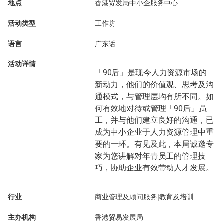
地点
香港贸发局中小企服务中心
活动类型
工作坊
语言
广东话
活动详情
「90后」是现今人力资源市场的
新动力，他们的价值观、思考及沟
通模式，与管理层均有所不同。如
何有效地对待或管理「90后」员
工，并与他们建立良好的沟通，已
成为中小企业于人力资源管理中重
要的一环。有见及此，本局诚邀专
家为您讲解对年青员工的管理技
巧，协助企业有效带动人才发展。
行业
商业管理及顾问服务|教育及培训
主办机构
香港贸易发展局