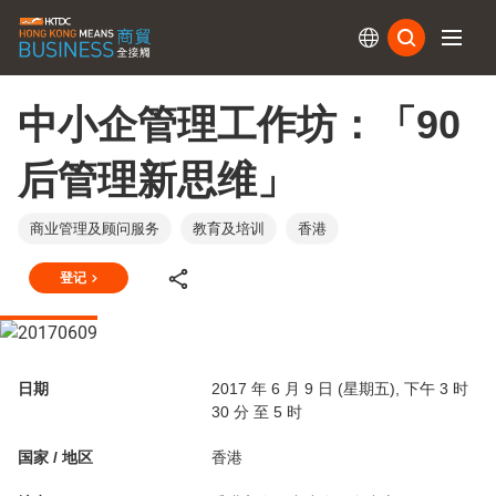
订阅
中小企管理工作坊：「90
后管理新思维」
商业管理及顾问服务
教育及培训
香港
登记
日期
2017 年 6 月 9 日 (星期五), 下午 3 时
30 分 至 5 时
国家 / 地区
香港