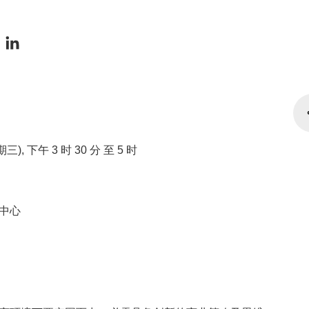
星期三), 下午 3 时 30 分 至 5 时
中心