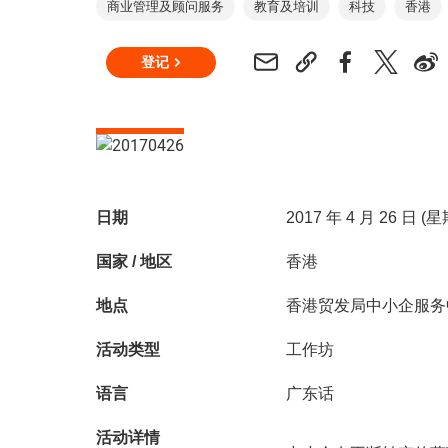
商业管理及顾问服务
教育及培训
科技
香港
登记
日期
2017 年 4 月 26 日 (
国家 / 地区
香港
地点
香港贸发局中小企服务
活动类型
工作坊
语言
广东话
活动详情