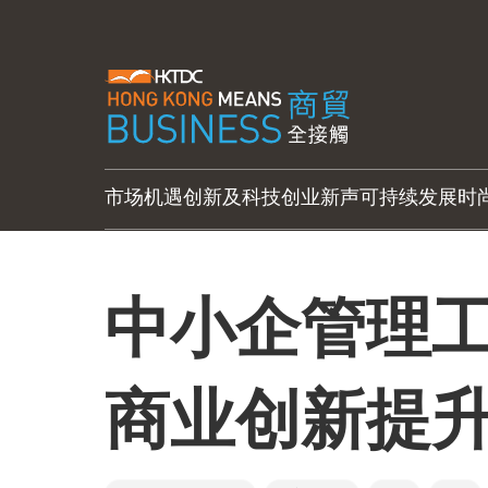
市场机遇
创新及科技
创业新声
可持续发展
时
中小企管理
商业创新提