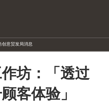
尚创意
贸发局消息
工作坊：「透过
升顾客体验」