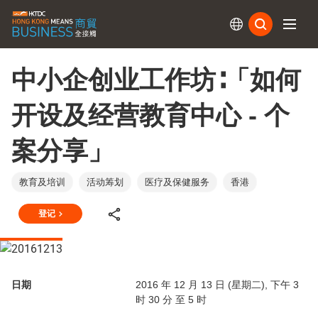
订阅
中小企创业工作坊∶「如何
开设及经营教育中心 - 个
案分享」
教育及培训
活动筹划
医疗及保健服务
香港
登记
日期
2016 年 12 月 13 日 (星期二), 下午 3
时 30 分 至 5 时