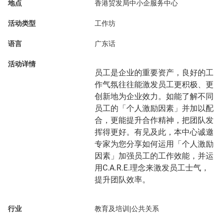
地点
香港贸发局中小企服务中心
活动类型
工作坊
语言
广东话
活动详情
员工是企业的重要资产，良好的工
作气氛往往能激发员工更积极、更
创新地为企业效力。如能了解不同
员工的「个人激励因素」并加以配
合，更能提升合作精神，把团队发
挥得更好。有见及此，本中心诚邀
专家为您分享如何运用「个人激励
因素」加强员工的工作效能，并运
用C.A.R.E.理念来激发员工士气，
提升团队效率。
行业
教育及培训|公共关系