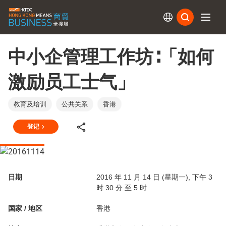
订阅
中小企管理工作坊∶「如何
激励员工士气」
教育及培训
公共关系
香港
登记
日期
2016 年 11 月 14 日 (星期一), 下午 3
时 30 分 至 5 时
国家 / 地区
香港