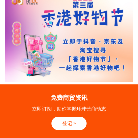
免费商贸资讯
立即订阅，助你掌握环球营商动态
登记
>