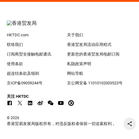
HKTDC.com
关于我们
联络我们
香港贸发局流动应用程式
订阅商贸全接触电邮通讯
更新您的香港贸发局电邮订阅
使用条款
私隐政策声明
超连结条款及细则
网站导航
京ICP备09059244号
京公网安备 11010102003523号
关注 HKTDC
© 2026
香港贸易发展局版权所有，对违反版权者保留一切追索权利 。