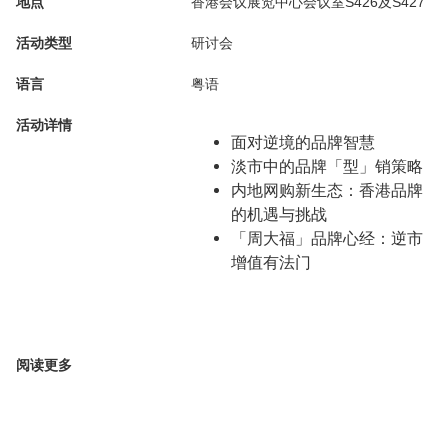
地点
香港会议展览中心会议室S426及S427
活动类型
研讨会
语言
粤语
活动详情
面对逆境的品牌智慧
淡市中的品牌「型」销策略
内地网购新生态：香港品牌
的机遇与挑战
「周大福」品牌心经：逆市
增值有法门
阅读更多