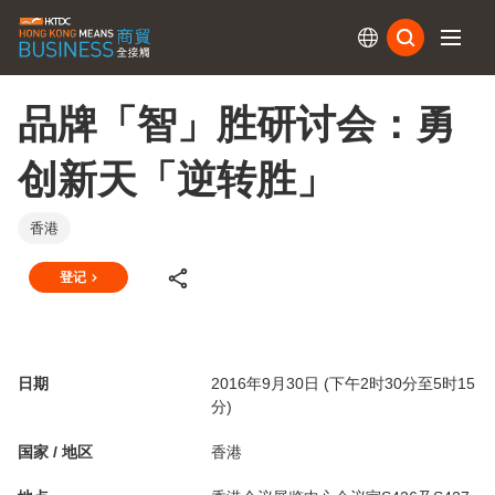
订阅
品牌「智」胜研讨会：勇
创新天「逆转胜」
香港
登记
日期
2016年9月30日 (下午2时30分至5时15
分)
国家 / 地区
香港