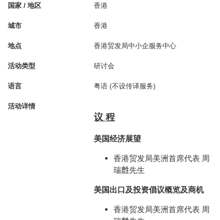
国家 / 地区
香港
城市
香港
地点
香港贸发局中小企服务中心
活动类型
研讨会
语言
粤语 (不设传译服务)
活动详情
议 程
美国经济展望
香港贸发局美洲首席代表 周
瑞𪊟先生
美国出口及投资倡议概览及商机
香港贸发局美洲首席代表 周