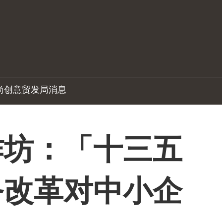
尚创意
贸发局消息
作坊：「十三五
务改革对中小企