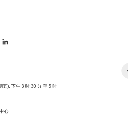
星期五), 下午 3 时 30 分 至 5 时
中心