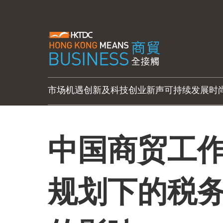
市场机遇
创新及科技
创业新声
可持续发展
时
中国商贸工
规划下的税