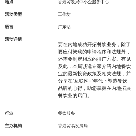
地点
香港贸发局中小企服务中心
活动类型
工作坊
语言
广东话
活动详情
要在内地成功开拓餐饮业务，除了
要应付繁琐的申请程序和法规外，
还需要制定相应的推广方案。有见
及此，本局诚邀专家介绍内地餐饮
业的最新投资政策及相关法规，并
分享在"互联网+”年代下塑造餐饮
品牌的心得，助您掌握在内地拓展
餐饮业的窍门。
行业
餐饮服务
主办机构
香港贸易发展局