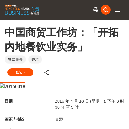
订阅
中国商贸工作坊：「开拓
内地餐饮业实务」
餐饮服务
香港
登记
日期
2016 年 4 月 18 日 (星期一), 下午 3 时
30 分 至 5 时
国家 / 地区
香港