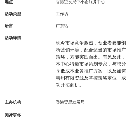
地点
香港贸发局中小企服务中心
活动类型
工作坊
语言
广东话
活动详情
现今市场竞争激烈，创业者要能剖
析营销环境，配合适当的市场推广
策略，方能突围而出。有见及此，
本中心特邀市场策划专家，与您分
享低成本业务推广方案，以及如何
善用有限资源及掌控策略定位，成
功开拓商机。
主办机构
香港贸易发展局
阅读更多