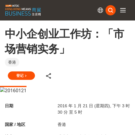
订阅
中小企创业工作坊：「市
场营销实务」
香港
登记
日期
2016 年 1 月 21 日 (星期四), 下午 3 时
30 分 至 5 时
国家 / 地区
香港