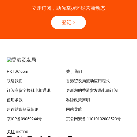
立即订阅，助你掌握环球营商动态
登记
>
HKTDC.com
关于我们
联络我们
香港贸发局流动应用程式
订阅商贸全接触电邮通讯
更新您的香港贸发局电邮订阅
使用条款
私隐政策声明
超连结条款及细则
网站导航
京ICP备09059244号
京公网安备 11010102003523号
关注 HKTDC