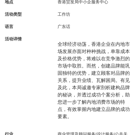
地点
香港贸发局中小企服务中心
活动类型
工作坊
语言
广东话
活动详情
全球经济动荡，香港企业在内地市
场发展亦面对种种挑战，单靠成本
及价格优势，将难以在竞争激烈的
市场中取胜。而然，创建品牌能巩
固独特的优势，建立顾客对品牌的
关系，提升业绩、瓦解困局。有见
及此，本局诚邀专家剖析建构品牌
的秘诀，并透过成功个案分析，助
您进一步了解内地消费市场的特
点，有效掌握内地建立品牌的成功
要素。
行业
商业管理及顾问服务|设计服务|公共关