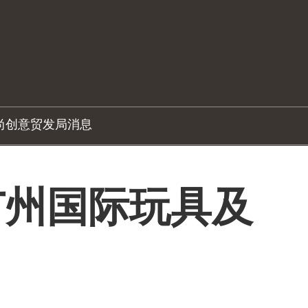
尚创意
贸发局消息
广州国际玩具及