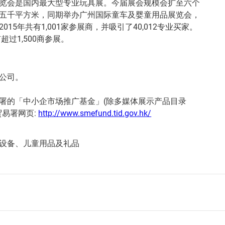
览会是国内最大型专业玩具展。今届展会规模会扩至六个
五千平方米，同期举办广州国际童车及婴童用品展览会，
15年共有1,001家参展商，并吸引了40,012专业买家。
超过1,500商参展。
公司。
署的「中小企市场推广基金」(除多媒体展示产品目录
贸易署网页:
http://www.smefund.tid.gov.hk/
设备、儿童用品及礼品