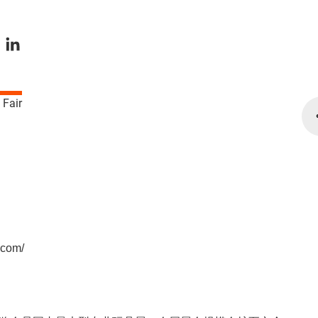
.com/