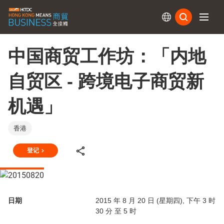
订阅
中国商贸工作坊：「内地
自贸区 - 跨境电子商贸新
机遇」
香港
登记
日期
2015 年 8 月 20 日 (星期四), 下午 3 时
30 分 至 5 时