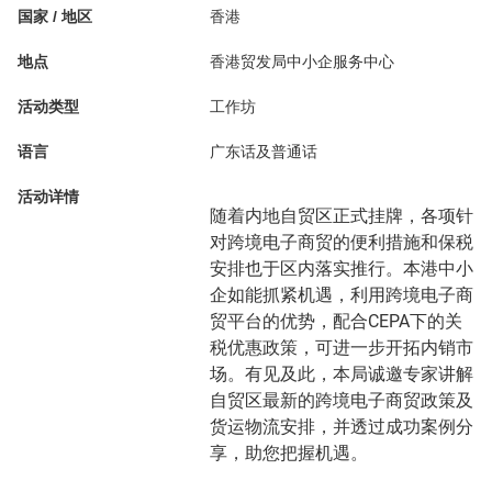
国家 / 地区
香港
地点
香港贸发局中小企服务中心
活动类型
工作坊
语言
广东话及普通话
活动详情
随着内地自贸区正式挂牌，各项针
对跨境电子商贸的便利措施和保税
安排也于区内落实推行。本港中小
企如能抓紧机遇，利用跨境电子商
贸平台的优势，配合CEPA下的关
税优惠政策，可进一步开拓内销市
场。有见及此，本局诚邀专家讲解
自贸区最新的跨境电子商贸政策及
货运物流安排，并透过成功案例分
享，助您把握机遇。