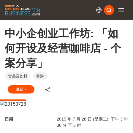
订阅
中小企创业工作坊: 「如
何开设及经营咖啡店 - 个
案分享」
食品及饮料
香港
登记
日期
2015 年 7 月 28 日 (星期二), 下午 3 时
30 分 至 5 时