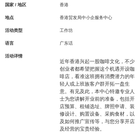
国家 / 地区
香港
地点
香港贸发局中小企服务中心
活动类型
工作坊
语言
广东话
活动详情
近年香港兴起一股咖啡文化，不少
创业者都希望把握这个机遇开设咖
啡店，看准这班拥有消费潜力的年
轻人或上班族客户群开拓一盘生
意。有见及此，本中心特邀专业人
士为您讲解开业前的准备，包括开
店预算、租铺选址、牌照申请、装
修设计、购置设备、采购食材，以
及如何推广宣传等，与您分享开店
及经营的宝贵经验。