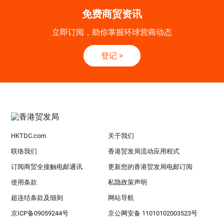
免费商贸资讯
立即订阅，助你掌握环球营商动态
登记
>
HKTDC.com
关于我们
联络我们
香港贸发局流动应用程式
订阅商贸全接触电邮通讯
更新您的香港贸发局电邮订阅
使用条款
私隐政策声明
超连结条款及细则
网站导航
京ICP备09059244号
京公网安备 11010102003523号