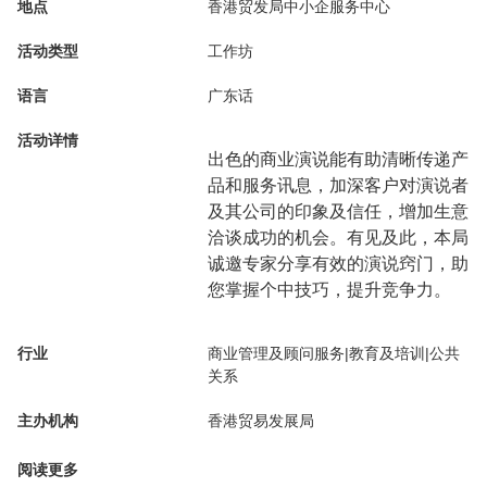
地点
香港贸发局中小企服务中心
活动类型
工作坊
语言
广东话
活动详情
出色的商业演说能有助清晰传递产
品和服务讯息，加深客户对演说者
及其公司的印象及信任，增加生意
洽谈成功的机会。有见及此，本局
诚邀专家分享有效的演说窍门，助
您掌握个中技巧，提升竞争力。
行业
商业管理及顾问服务|教育及培训|公共
关系
主办机构
香港贸易发展局
阅读更多