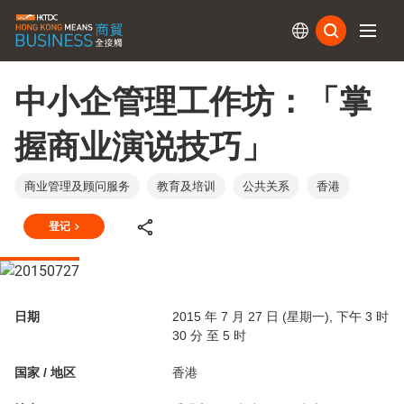
订阅
中小企管理工作坊：「掌
握商业演说技巧」
商业管理及顾问服务
教育及培训
公共关系
香港
登记
日期
2015 年 7 月 27 日 (星期一), 下午 3 时
30 分 至 5 时
国家 / 地区
香港