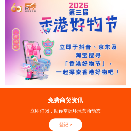
免费商贸资讯
立即订阅，助你掌握环球营商动态
登记
>