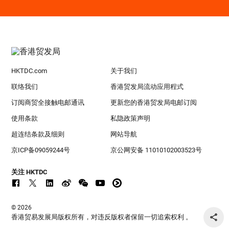
HKTDC.com
关于我们
联络我们
香港贸发局流动应用程式
订阅商贸全接触电邮通讯
更新您的香港贸发局电邮订阅
使用条款
私隐政策声明
超连结条款及细则
网站导航
京ICP备09059244号
京公网安备 11010102003523号
关注 HKTDC
© 2026
香港贸易发展局版权所有，对违反版权者保留一切追索权利 。