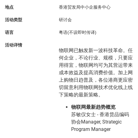
地点
香港贸发局中小企服务中心
活动类型
研讨会
语言
粤语(不设即时传译)
活动详情
物联网已触发新一波科技革命。任
何企业，不论行业、规模，只要应
用得宜，物联网均可为其营运带来
成本效益及提高消费价值。加上网
上购物日趋普及，各位港商更应密
切留意利用物联网技术优化线上线
下策略的最新策略。
物联网最新趋势概览
苏敏仪女士 - 香港货品编码
协会Manager, Strategic
Program Manager