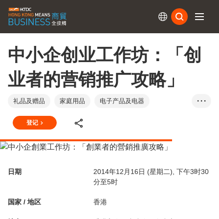
订阅
中小企创业工作坊：「创
业者的营销推广攻略」
礼品及赠品
家庭用品
电子产品及电器
• • •
成衣、纺织及配件
香港
登记
日期
2014年12月16日 (星期二), 下午3时30
分至5时
国家 / 地区
香港