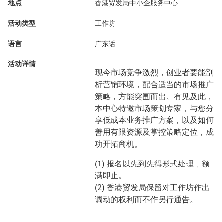
地点
香港贸发局中小企服务中心
活动类型
工作坊
语言
广东话
活动详情
现今市场竞争激烈，创业者要能剖
析营销环境，配合适当的市场推广
策略，方能突围而出。有见及此，
本中心特邀市场策划专家，与您分
享低成本业务推广方案，以及如何
善用有限资源及掌控策略定位，成
功开拓商机。
(1) 报名以先到先得形式处理，额
满即止。
(2) 香港贸发局保留对工作坊作出
调动的权利而不作另行通告。