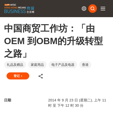
订阅
中国商贸工作坊：「由
OEM 到OBM的升级转型
之路」
礼品及赠品
家庭用品
电子产品及电器
香港
登记
日期
2014 年 9 月 23 日 (星期二), 上午 11
时 至 下午 12 时 30 分