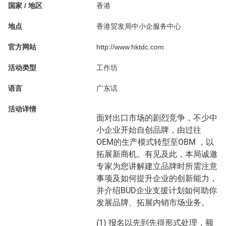
国家 / 地区
香港
地点
香港贸发局中小企服务中心
官方网站
http://www.hktdc.com
活动类型
工作坊
语言
广东话
活动详情
面对出口市场的剧烈竞争，不少中
小企业开始自创品牌，由过往
OEM的生产模式转型至OBM ，以
拓展新商机。有见及此，本局诚邀
专家为您讲解建立品牌时所需注意
事项及如何提升企业的创新能力，
并介绍BUD企业支援计划如何助你
发展品牌、拓展内销市场业务。
(1) 报名以先到先得形式处理，额