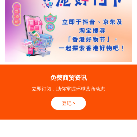
免费商贸资讯
立即订阅，助你掌握环球营商动态
登记
>