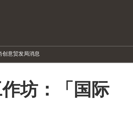
尚创意
贸发局消息
工作坊：「国际