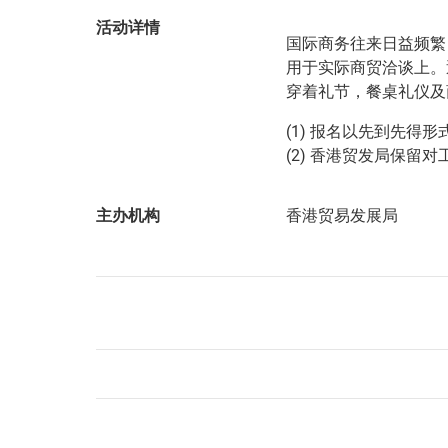
活动详情
国际商务往来日益频繁
用于实际商贸洽谈上。
穿着礼节，餐桌礼仪及
(1) 报名以先到先得
(2) 香港贸发局保留
主办机构
香港贸易发展局