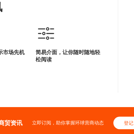
讯
示市场先机
简易介面，让你随时随地轻
松阅读
商贸资讯
立即订阅，助你掌握环球营商动态
登记