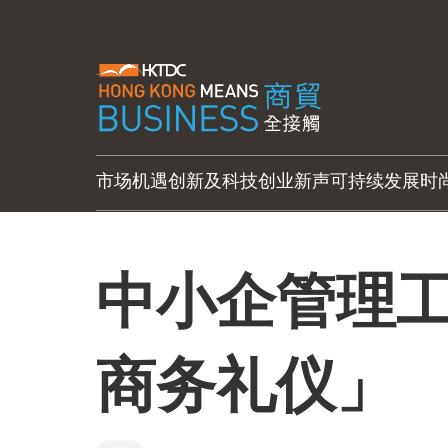
市场机遇
创新及科技
创业新声
可持续发展
时
中小企管理
商务礼仪」