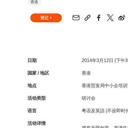
香港
登记
日期
2014年3月12日 (下午3
国家 / 地区
香港
地点
香港贸发局中小企培训
活动类型
研讨会
语言
粤语及英語 (不设即时
活动详情
拥有无限创意﹑充满生