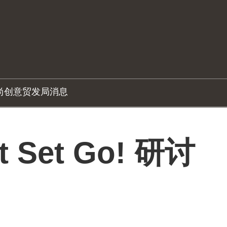
尚创意
贸发局消息
 Set Go! 研讨