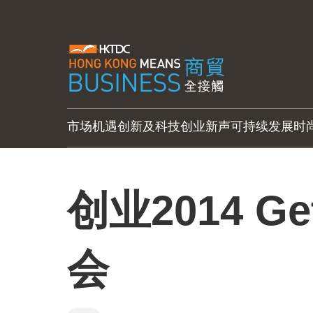
市场机遇
创新及科技
创业新声
可持续发展
时
创业2014 Get
会