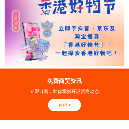
免费商贸资讯
立即订阅，助你掌握环球营商动态
登记
>