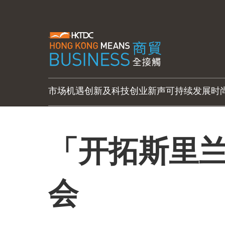
市场机遇
创新及科技
创业新声
可持续发展
时
「开拓斯里
会