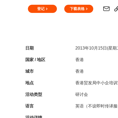
登记
下载表格
日期
2013年10月15日(星期二
国家 / 地区
香港
城市
香港
地点
香港贸发局中小企培训
活动类型
研讨会
语言
英语（不设即时传译服
活动详情