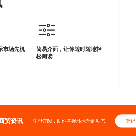
讯
示市场先机
简易介面，让你随时随地轻
松阅读
商贸资讯
立即订阅，助你掌握环球营商动态
登记