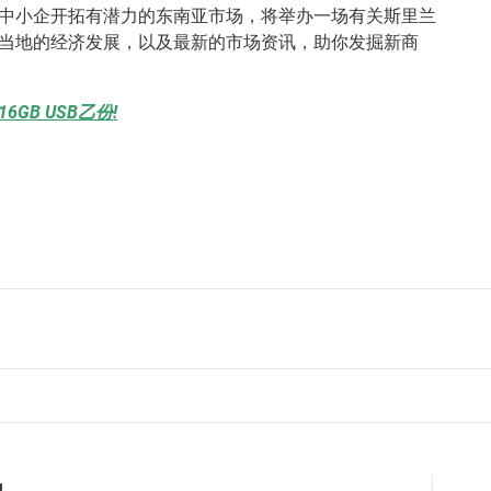
中小企开拓有潜力的东南亚市场，将举办一场有关斯里兰
当地的经济发展，以及最新的市场资讯，助你发掘新商
16GB USB
乙份
!