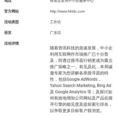
地点
香港贸发局中小企服务中心
官方网站
http://www.hktdc.com
活动类型
工作坊
语言
广东话
活动详情
随着资讯科技的急速发展，中小企
利用互联网作市场推广已十分普
及，而透过搜寻器行销更成为重点
推广策略之一。有见及此，本局诚
邀专家为您讲解各类搜寻器的特
性，包括Google AdWords，
Yahoo Search Marketing, Bing Ad
及 Google Analytics 等；及探讨如
何有效地增加公司网站及产品在搜
寻引擎的能见度及提前索引排名，
以争取更多目标客户群浏览。