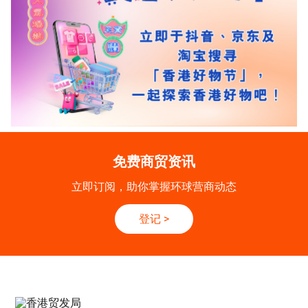
免费商贸资讯
立即订阅，助你掌握环球营商动态
登记
>