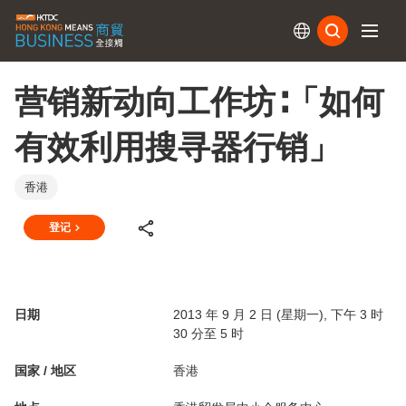
订阅
营销新动向工作坊∶「如何
有效利用搜寻器行销」
香港
登记
日期
2013 年 9 月 2 日 (星期一), 下午 3 时
30 分至 5 时
国家 / 地区
香港