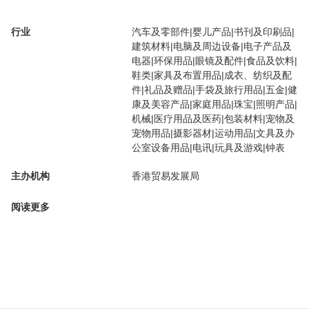
行业
汽车及零部件|婴儿产品|书刊及印刷品|
建筑材料|电脑及周边设备|电子产品及
电器|环保用品|眼镜及配件|食品及饮料|
鞋类|家具及布置用品|成衣、纺织及配
件|礼品及赠品|手袋及旅行用品|五金|健
康及美容产品|家庭用品|珠宝|照明产品|
机械|医疗用品及医药|包装材料|宠物及
宠物用品|摄影器材|运动用品|文具及办
公室设备用品|电讯|玩具及游戏|钟表
主办机构
香港贸易发展局
阅读更多