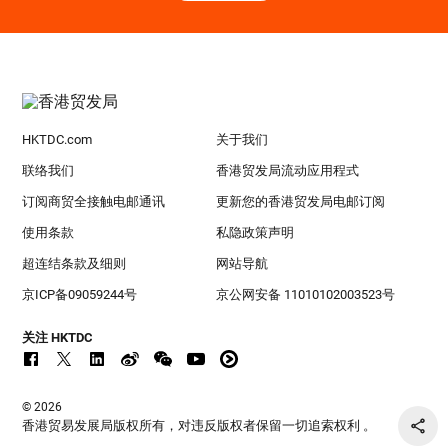
HKTDC.com
关于我们
联络我们
香港贸发局流动应用程式
订阅商贸全接触电邮通讯
更新您的香港贸发局电邮订阅
使用条款
私隐政策声明
超连结条款及细则
网站导航
京ICP备09059244号
京公网安备 11010102003523号
关注 HKTDC
© 2026
香港贸易发展局版权所有，对违反版权者保留一切追索权利 。