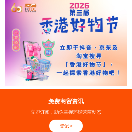
免费商贸资讯
立即订阅，助你掌握环球营商动态
登记
>