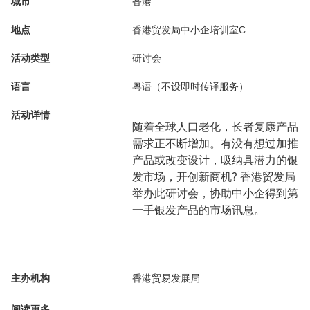
城市
香港
地点
香港贸发局中小企培训室C
活动类型
研讨会
语言
粤语（不设即时传译服务）
活动详情
随着全球人口老化，长者复康产品
需求正不断增加。有没有想过加推
产品或改变设计，吸纳具潜力的银
发市场，开创新商机? 香港贸发局
举办此研讨会，协助中小企得到第
一手银发产品的市场讯息。
主办机构
香港贸易发展局
阅读更多