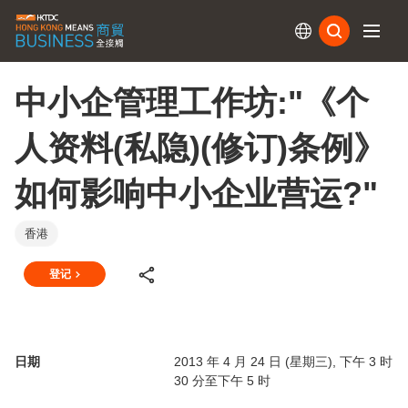
订阅
中小企管理工作坊:"《个
人资料(私隐)(修订)条例》
如何影响中小企业营运?"
香港
登记
日期
2013 年 4 月 24 日 (星期三), 下午 3 时
30 分至下午 5 时