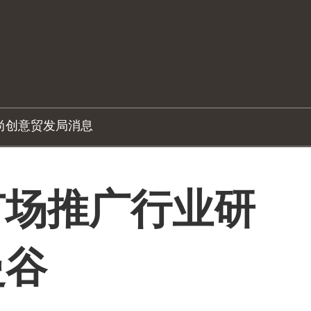
尚创意
贸发局消息
市场推广行业研
曼谷