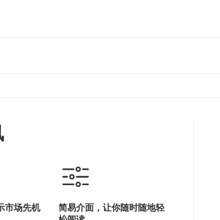
讯
示市场先机
简易介面，让你随时随地轻
松阅读