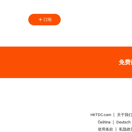
订阅
免费
HKTDC.com
关于我
Čeština
Deutsch
使用条款
私隐政