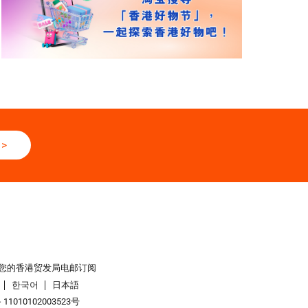
>
您的香港贸发局电邮订阅
한국어
日本語
1010102003523号