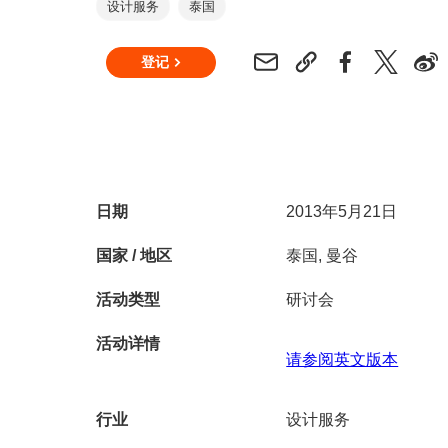
设计服务
泰国
登记
日期
2013年5月21日
国家 / 地区
泰国, 曼谷
活动类型
研讨会
活动详情
请参阅英文版本
行业
设计服务