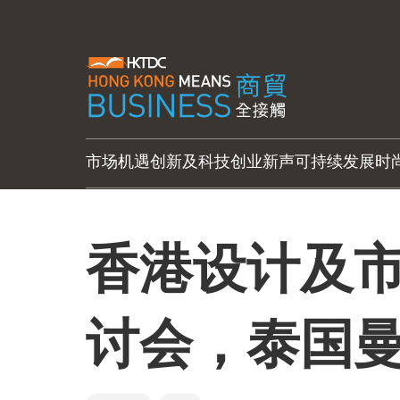
市场机遇
创新及科技
创业新声
可持续发展
时
香港设计及
讨会，泰国