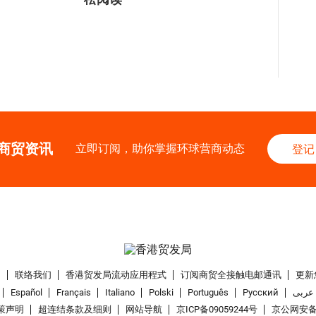
商贸资讯
立即订阅，助你掌握环球营商动态
登记
们
联络我们
香港贸发局流动应用程式
订阅商贸全接触电邮通讯
更新
Español
Français
Italiano
Polski
Português
Pусский
عربى
策声明
超连结条款及细则
网站导航
京ICP备09059244号
京公网安备 1