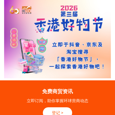
免费商贸资讯
立即订阅，助你掌握环球营商动态
登记
>