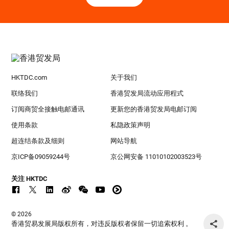
HKTDC.com
关于我们
联络我们
香港贸发局流动应用程式
订阅商贸全接触电邮通讯
更新您的香港贸发局电邮订阅
使用条款
私隐政策声明
超连结条款及细则
网站导航
京ICP备09059244号
京公网安备 11010102003523号
关注 HKTDC
© 2026
香港贸易发展局版权所有，对违反版权者保留一切追索权利 。