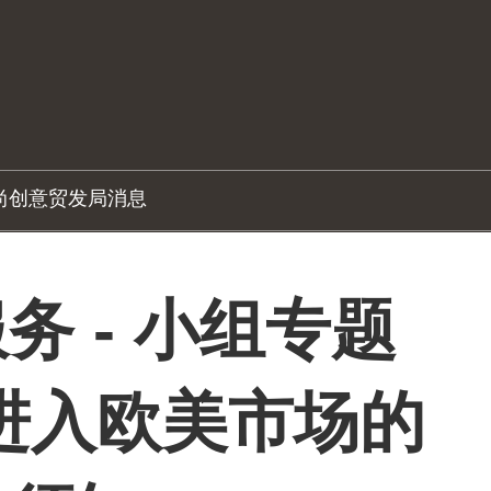
尚创意
贸发局消息
务 - 小组专题
进入欧美市场的