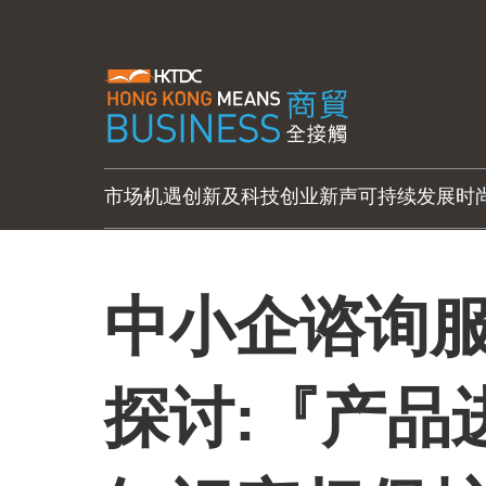
市场机遇
创新及科技
创业新声
可持续发展
时
中小企谘询服
探讨:『产品