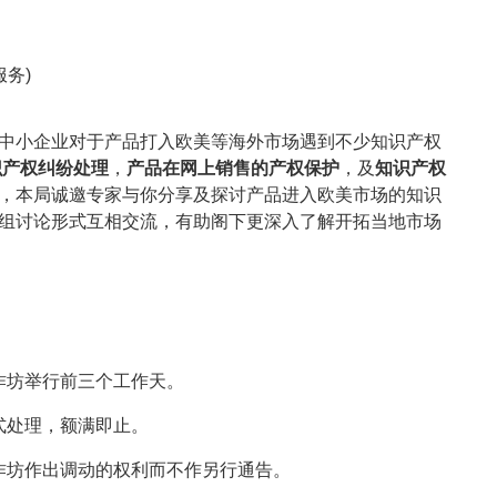
服务)
中小企业对于产品打入欧美等海外市场遇到不少知识产权
识产权纠纷处理
，
产品在网上销售的产权保护
，及
知识产权
，本局诚邀专家与你分享及探讨产品进入欧美市场的知识
组讨论形式互相交流，有助阁下更深入了解开拓当地市场
工作坊举行前三个工作天。
形式处理，额满即止。
工作坊作出调动的权利而不作另行通告。