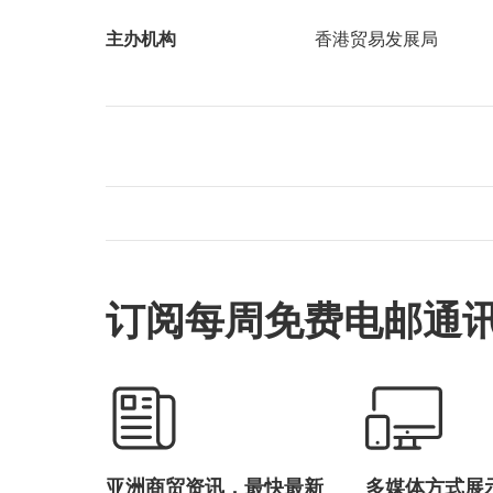
主办机构
香港贸易发展局
订阅每周免费电邮通
亚洲商贸资讯，最快最新
多媒体方式展