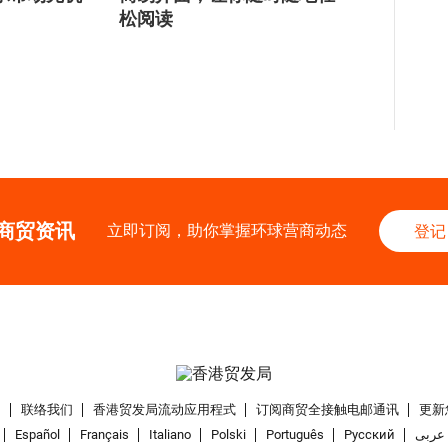
松阅读
商贸资讯
立即订阅，助你掌握环球营商动态
登记
们
联络我们
香港贸发局流动应用程式
订阅商贸全接触电邮通讯
更新
Español
Français
Italiano
Polski
Português
Pусский
عربى