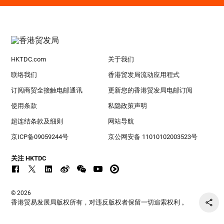
HKTDC.com
关于我们
联络我们
香港贸发局流动应用程式
订阅商贸全接触电邮通讯
更新您的香港贸发局电邮订阅
使用条款
私隐政策声明
超连结条款及细则
网站导航
京ICP备09059244号
京公网安备 11010102003523号
关注 HKTDC
© 2026
香港贸易发展局版权所有，对违反版权者保留一切追索权利 。