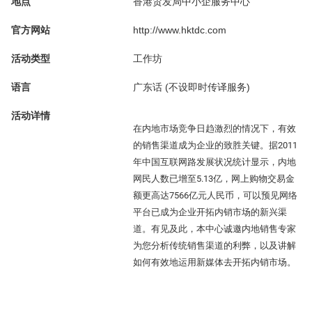
地点
香港贸发局中小企服务中心
官方网站
http://www.hktdc.com
活动类型
工作坊
语言
广东话 (不设即时传译服务)
活动详情
在内地市场竞争日趋激烈的情况下，有效
的销售渠道成为企业的致胜关键。据2011
年中国互联网路发展状况统计显示，内地
网民人数已增至5.13亿，网上购物交易金
额更高达7566亿元人民币，可以预见网络
平台已成为企业开拓内销市场的新兴渠
道。有见及此，本中心诚邀内地销售专家
为您分析传统销售渠道的利弊，以及讲解
如何有效地运用新媒体去开拓内销市场。