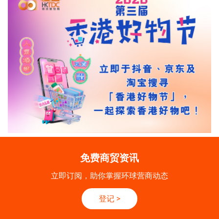
免费商贸资讯
立即订阅，助你掌握环球营商动态
登记
>