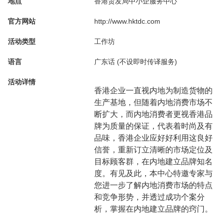
地点
香港贸发局中小企服务中心
官方网站
http://www.hktdc.com
活动类型
工作坊
语言
广东话 (不设即时传译服务)
活动详情
香港企业一直视内地为制造货物的
生产基地，但随着内地消费市场不
断扩大，而内地消费者更视香港品
牌为质量的保证，代表着时尚及有
品味，香港企业应好好利用这良好
信誉，重新订立清晰的市场定位及
目标顾客群，在内地建立品牌知名
度。有见及此，本中心特邀专家与
您进一步了解内地消费市场的特点
和竞争形势，并透过成功个案分
析，掌握在内地建立品牌的窍门。