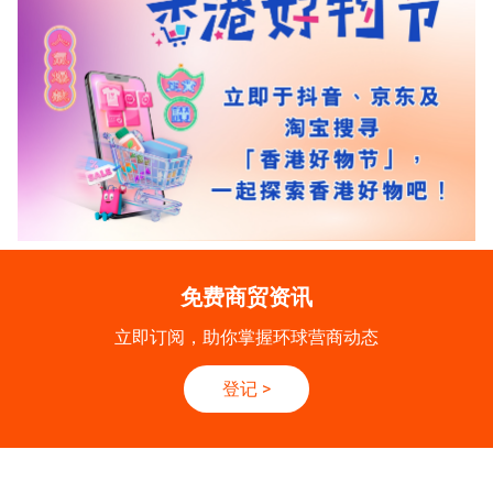
免费商贸资讯
立即订阅，助你掌握环球营商动态
登记
>