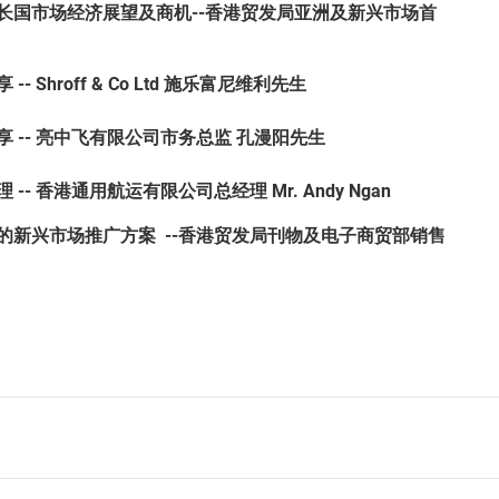
酋长国市场经济展望及商机--香港贸发局亚洲及新兴市场首
享
-
- Shroff & Co Ltd
施乐富尼维利先生
享
--
亮中飞有限公司市务总监
孔漫阳先生
理
--
香港通用航运有限公司总经理
Mr. Andy Ngan
效的新兴市场推广方案 --香港贸发局刊物及电子商贸部销售