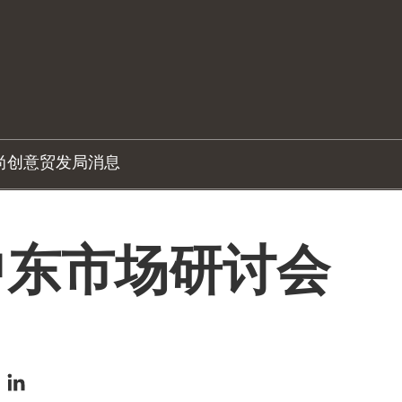
尚创意
贸发局消息
中东市场研讨会