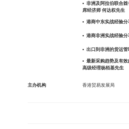
▪ 非洲及阿拉伯联合
席经济师 何达权先生
▪
港商中东实战经验分
▪
港商非洲实战经验分
▪
出口到非洲的货运管
▪ 最新采购趋势及有
高级经理杨栢基先生
主办机构
香港贸易发展局