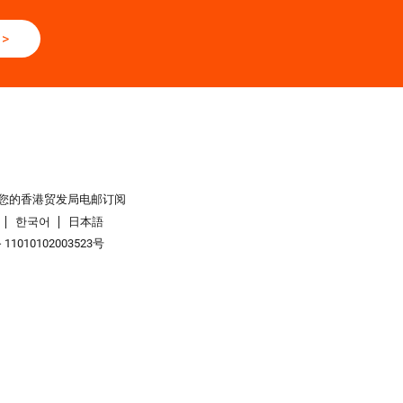
>
您的香港贸发局电邮订阅
한국어
日本語
1010102003523号