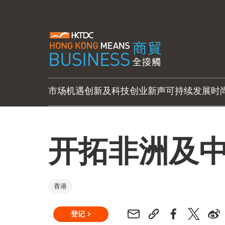
市场机遇
创新及科技
创业新声
可持续发展
时
开拓非洲及
香港
登记