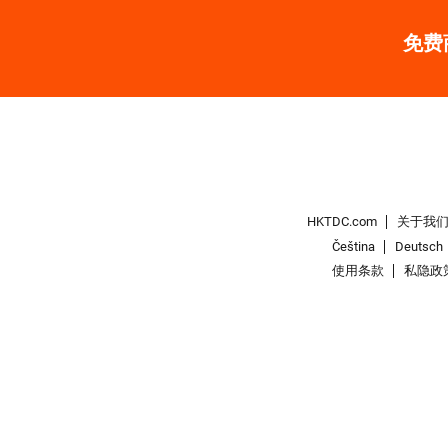
免费
HKTDC.com
关于我
Čeština
Deutsch
使用条款
私隐政