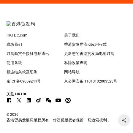
HKTDC.com
关于我们
联络我们
香港贸发局流动应用程式
订阅商贸全接触电邮通讯
更新您的香港贸发局电邮订阅
使用条款
私隐政策声明
超连结条款及细则
网站导航
京ICP备09059244号
京公网安备 11010102003523号
关注 HKTDC
© 2026
香港贸易发展局版权所有，对违反版权者保留一切追索权利 。