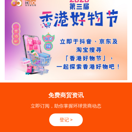
免费商贸资讯
立即订阅，助你掌握环球营商动态
登记
>