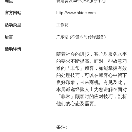
地点
香港贸发局中小企服务中心
官方网站
http://www.hktdc.com
活动类型
工作坊
语言
广东话 (不设即时传译服务)
活动详情
随着社会的进步，客户对服务水平
的要求不断提高。面对一些故意刁
难的「非常」顾客，如能掌握有效
的处理技巧，可以在顾客心中留下
良好印象，带来商机。有见及此，
本局诚邀经验人士为您讲解在面对
「非常」顾客时的应对技巧，剖析
他们的心态及需要。
备注
: