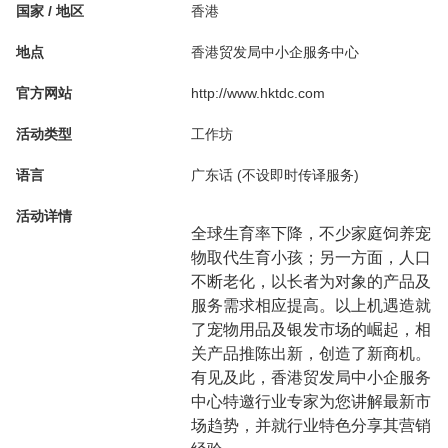
国家 / 地区
香港
地点
香港贸发局中小企服务中心
官方网站
http://www.hktdc.com
活动类型
工作坊
语言
广东话 (不设即时传译服务)
活动详情
全球生育率下降，不少家庭饲养宠
物取代生育小孩；另一方面，人口
不断老化，以长者为对象的产品及
服务需求相应提高。以上机遇造就
了宠物用品及银发市场的崛起，相
关产品推陈出新，创造了新商机。
有见及此，香港贸发局中小企服务
中心特邀行业专家为您讲解最新市
场趋势，并就行业特色分享其营销