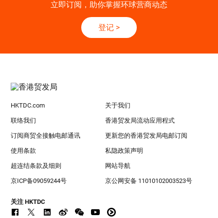
立即订阅，助你掌握环球营商动态
登记
>
HKTDC.com
关于我们
联络我们
香港贸发局流动应用程式
订阅商贸全接触电邮通讯
更新您的香港贸发局电邮订阅
使用条款
私隐政策声明
超连结条款及细则
网站导航
京ICP备09059244号
京公网安备 11010102003523号
关注 HKTDC