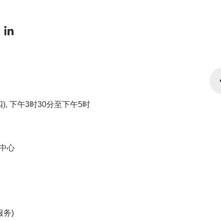
四), 下午3时30分至下午5时
中心
服务)