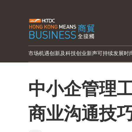
市场机遇
创新及科技
创业新声
可持续发展
时
中小企管理工
商业沟通技