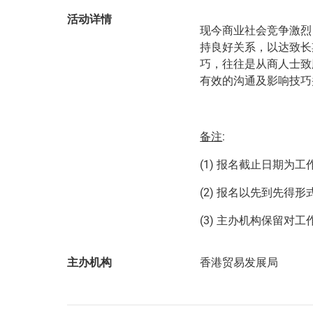
活动详情
现今商业社会竞争激烈
持良好关系，以达致长
巧，往往是从商人士致
有效的沟通及影响技巧
备注
:
(1) 报名截止日期为
(2) 报名以先到先得
(3) 主办机构保留
主办机构
香港贸易发展局