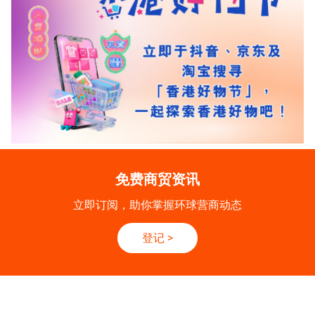
免费商贸资讯
立即订阅，助你掌握环球营商动态
登记
>