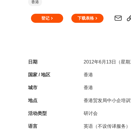
香港
登记
下载表格
日期
2012年6月13日（星期三
国家 / 地区
香港
城市
香港
地点
香港贸发局中小企培训
活动类型
研讨会
语言
英语（不设传译服务）