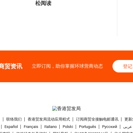
松阅读
商贸资讯
立即订阅，助你掌握环球营商动态
登记
们
联络我们
香港贸发局流动应用程式
订阅商贸全接触电邮通讯
更新
Español
Français
Italiano
Polski
Português
Pусский
عربى