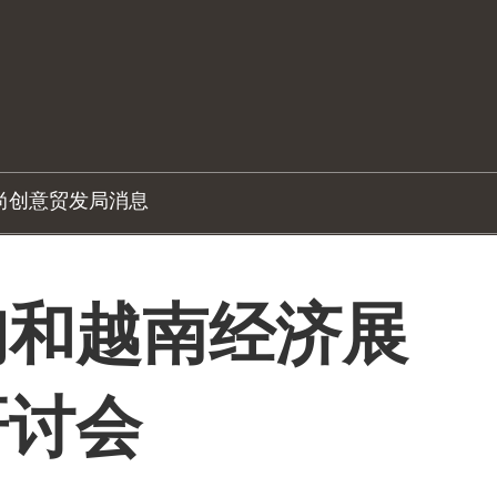
尚创意
贸发局消息
甸和越南经济展
研讨会