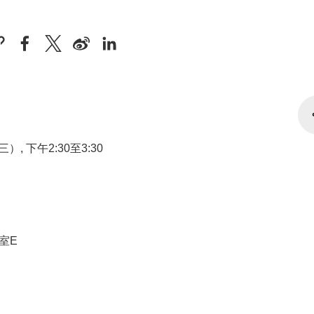
）, 下午2:30至3:30
室E