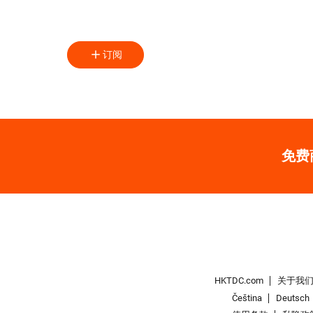
订阅
免费
HKTDC.com
关于我
Čeština
Deutsch